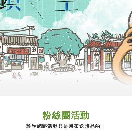
粉絲團活動
誰說網路活動只是用來送贈品的！