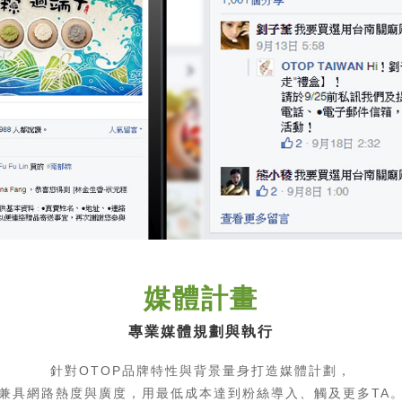
媒體計畫
專業媒體規劃與執行
針對OTOP品牌特性與背景量身打造媒體計劃，
兼具網路熱度與廣度，用最低成本達到粉絲導入、觸及更多TA