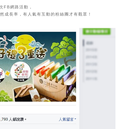
次FB網路活動，
然成長率，有人氣有互動的粉絲團才有觀眾！