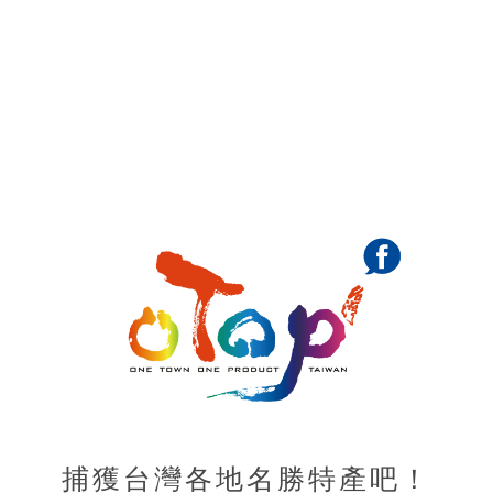
捕獲台灣各地名勝特產吧！