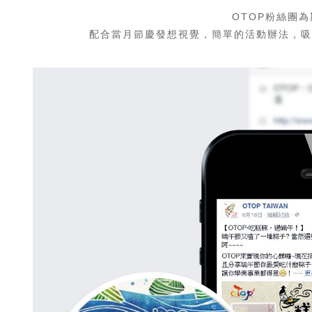
OTOP粉絲團
配合當月節慶發想視覺，簡單的活動辦法，吸