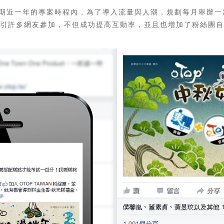
為期近一年的專案時程內，為了導入流量與人潮，規劃每月舉辦一
引許多網友參加，不但成功提高互動率，並且也增加了粉絲團自