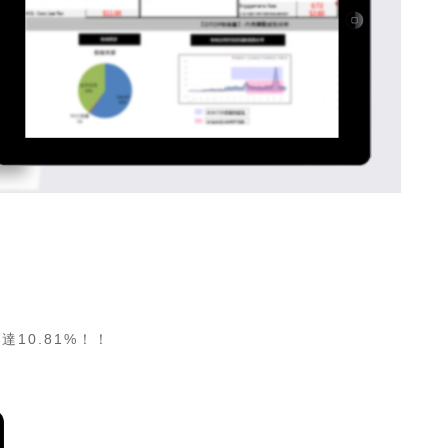
10.81%！！