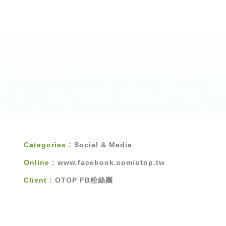
Categories :
Social & Media
Online :
www.facebook.com/otop.tw
Client :
OTOP FB粉絲團