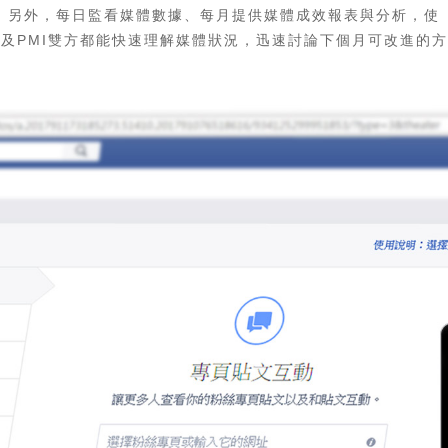
另外，每日監看媒體數據、每月提供媒體成效報表與分析，使
及PMI雙方都能快速理解媒體狀況，迅速討論下個月可改進的