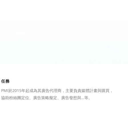
任務
PMI於2015年起成為其廣告代理商，主要負責媒體計畫與購買，
協助粉絲團定位、廣告策略擬定、廣告發想與…等。