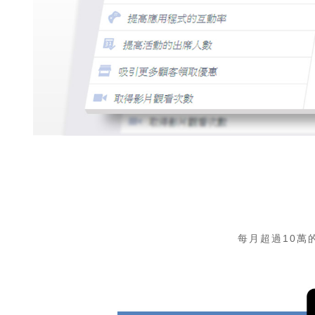
每月超過10萬